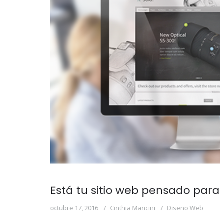
Está tu sitio web pensado para
octubre 17, 2016
Cinthia Mancini
Diseño Web