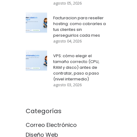
agosto 05, 2026
Facturacion para reseller
hosting: como cobrarles a
tus clientes sin
perseguirlos cada mes
agosto 04, 2026
VPS: cómo elegir el
tamaño correcto (CPU,
RAM y disco) antes de
contratar, paso a paso
(nivel intermedio)
agosto 03, 2026
Categorías
Correo Electrónico
Diseño Web