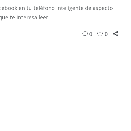
cebook en tu teléfono inteligente de aspecto
ue te interesa leer.
0
0