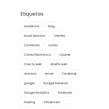
Etiquetas
audiencia
blog
buyer persona
clientes
Contenido
correo
Correo Electrónico
Cpanel
Crea tu web
diseño web
dominio
email
Facebook
google
Google Adsense
Google Analytics
Hootsuite
Hosting
Influencers