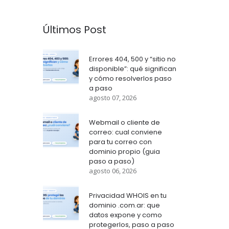
Últimos Post
Errores 404, 500 y “sitio no
disponible”: qué significan
y cómo resolverlos paso
a paso
agosto 07, 2026
Webmail o cliente de
correo: cual conviene
para tu correo con
dominio propio (guia
paso a paso)
agosto 06, 2026
Privacidad WHOIS en tu
dominio .com.ar: que
datos expone y como
protegerlos, paso a paso