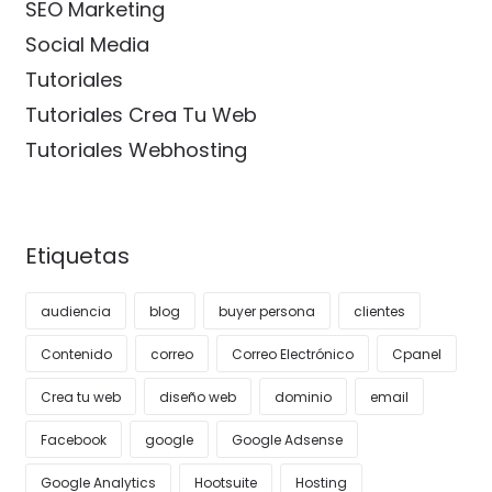
SEO Marketing
Social Media
Tutoriales
Tutoriales Crea Tu Web
Tutoriales Webhosting
Etiquetas
audiencia
blog
buyer persona
clientes
Contenido
correo
Correo Electrónico
Cpanel
Crea tu web
diseño web
dominio
email
Facebook
google
Google Adsense
Google Analytics
Hootsuite
Hosting