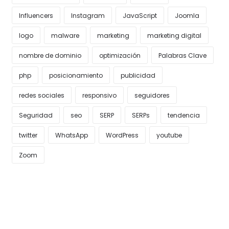
Influencers
Instagram
JavaScript
Joomla
logo
malware
marketing
marketing digital
nombre de dominio
optimización
Palabras Clave
php
posicionamiento
publicidad
redes sociales
responsivo
seguidores
Seguridad
seo
SERP
SERPs
tendencia
twitter
WhatsApp
WordPress
youtube
Zoom