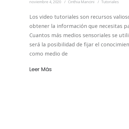
noviembre 4, 2020
Cinthia Mancini
Tutoriales
Los video tutoriales son recursos valio
obtener la información que necesitas par
Cuantos más medios sensoriales se util
será la posibilidad de fijar el conocimie
como medio de
Leer Más