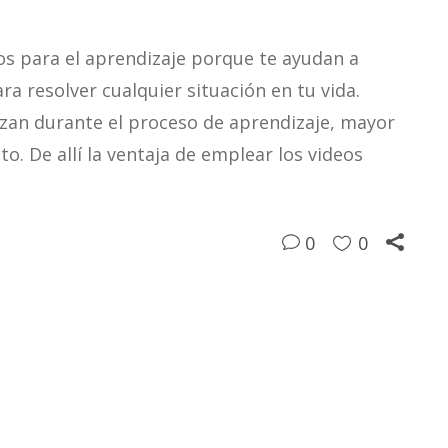
sos para el aprendizaje porque te ayudan a
a resolver cualquier situación en tu vida.
izan durante el proceso de aprendizaje, mayor
nto. De allí la ventaja de emplear los videos
0
0