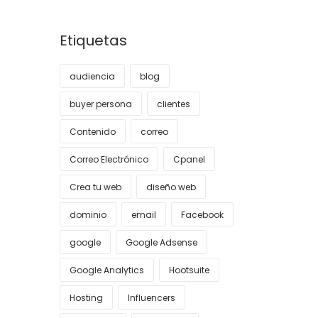
Etiquetas
audiencia
blog
buyer persona
clientes
Contenido
correo
Correo Electrónico
Cpanel
Crea tu web
diseño web
dominio
email
Facebook
google
Google Adsense
Google Analytics
Hootsuite
Hosting
Influencers