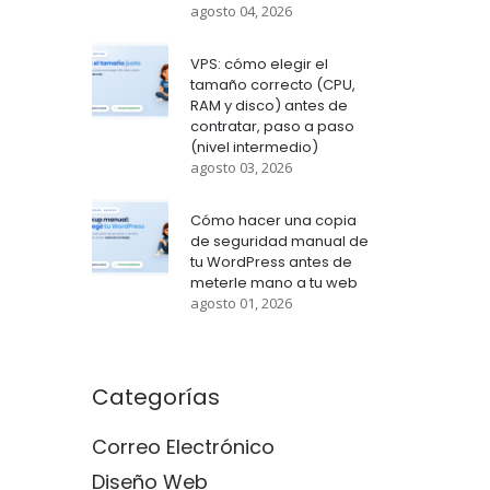
agosto 04, 2026
VPS: cómo elegir el
tamaño correcto (CPU,
RAM y disco) antes de
contratar, paso a paso
(nivel intermedio)
agosto 03, 2026
Cómo hacer una copia
de seguridad manual de
tu WordPress antes de
meterle mano a tu web
agosto 01, 2026
Categorías
Correo Electrónico
Diseño Web