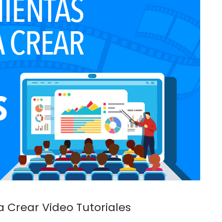
a Crear Video Tutoriales