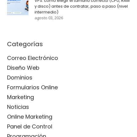
VPS: cómo elegir el tamaño correcto (CPU, RAM
y disco) antes de contratar, paso a paso (nivel
intermedio)
agosto 03, 2026
Categorías
Correo Electrónico
Diseño Web
Dominios
Formularios Online
Marketing
Noticias
Online Marketing
Panel de Control
Programación