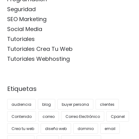
Seguridad
SEO Marketing
Social Media
Tutoriales
Tutoriales Crea Tu Web
Tutoriales Webhosting
Etiquetas
audiencia
blog
buyer persona
clientes
Contenido
correo
Correo Electrónico
Cpanel
Crea tu web
diseño web
dominio
email