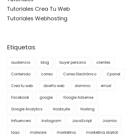
Tutoriales Crea Tu Web
Tutoriales Webhosting
Etiquetas
audiencia
blog
buyer persona
clientes
Contenido
correo
Correo Electrónico
Cpanel
Crea tu web
diseño web
dominio
email
Facebook
google
Google Adsense
Google Analytics
Hootsuite
Hosting
Influencers
Instagram
JavaScript
Joomla
logo
malware
marketing
marketing digital