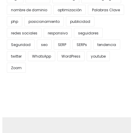
nombre de dominio
optimización
Palabras Clave
php
posicionamiento
publicidad
redes sociales
responsivo
seguidores
Seguridad
seo
SERP
SERPs
tendencia
twitter
WhatsApp
WordPress
youtube
Zoom