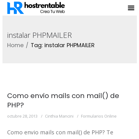
instalar PHPMAILER
Home
Tag: instalar PHPMAILER
Como envio mails con mail() de
PHP?
octubre 28, 2013
Cinthia Mancini
Formularios Online
Como envio mails con mail() de PHP? Te