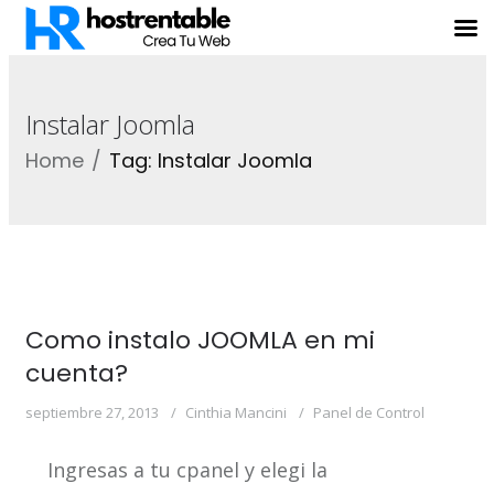
Instalar Joomla
Home
Tag: Instalar Joomla
Como instalo JOOMLA en mi
cuenta?
septiembre 27, 2013
Cinthia Mancini
Panel de Control
Ingresas a tu cpanel y elegi la