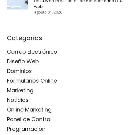
de tu WordPress antes de meterle mano a tu
web
agosto 01, 2026
Categorías
Correo Electrónico
Diseño Web
Dominios
Formularios Online
Marketing
Noticias
Online Marketing
Panel de Control
Programación