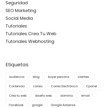
Seguridad
SEO Marketing
Social Media
Tutoriales
Tutoriales Crea Tu Web
Tutoriales Webhosting
Etiquetas
audiencia
blog
buyer persona
clientes
Contenido
correo
Correo Electrónico
Cpanel
Crea tu web
diseño web
dominio
email
Facebook
google
Google Adsense