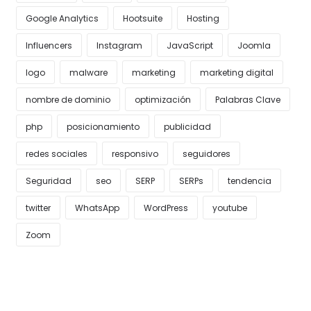
Google Analytics
Hootsuite
Hosting
Influencers
Instagram
JavaScript
Joomla
logo
malware
marketing
marketing digital
nombre de dominio
optimización
Palabras Clave
php
posicionamiento
publicidad
redes sociales
responsivo
seguidores
Seguridad
seo
SERP
SERPs
tendencia
twitter
WhatsApp
WordPress
youtube
Zoom