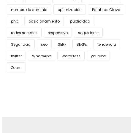
nombre de dominio
optimización
Palabras Clave
php
posicionamiento
publicidad
redes sociales
responsivo
seguidores
Seguridad
seo
SERP
SERPs
tendencia
twitter
WhatsApp
WordPress
youtube
Zoom