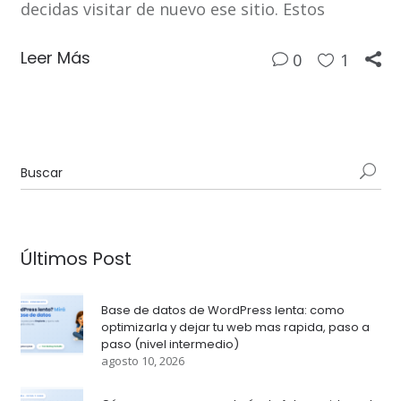
decidas visitar de nuevo ese sitio. Estos
Leer Más
0
1
Últimos Post
Base de datos de WordPress lenta: como
optimizarla y dejar tu web mas rapida, paso a
paso (nivel intermedio)
agosto 10, 2026