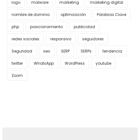
logo
malware
marketing
marketing digital
nombre de dominio
optimización
Palabras Clave
php
posicionamiento
publicidad
redes sociales
responsivo
seguidores
Seguridad
seo
SERP
SERPs
tendencia
twitter
WhatsApp
WordPress
youtube
Zoom