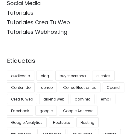
Social Media
Tutoriales
Tutoriales Crea Tu Web
Tutoriales Webhosting
Etiquetas
audiencia
blog
buyer persona
clientes
Contenido
correo
Correo Electrónico
Cpanel
Crea tu web
diseño web
dominio
email
Facebook
google
Google Adsense
Google Analytics
Hootsuite
Hosting