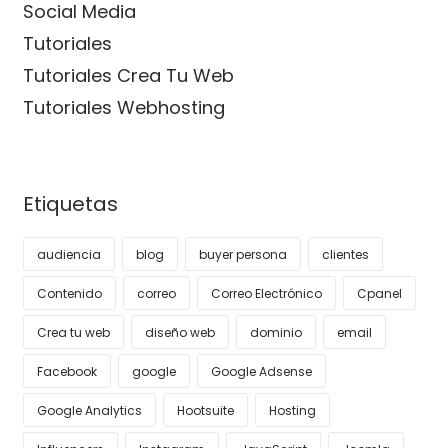
Social Media
Tutoriales
Tutoriales Crea Tu Web
Tutoriales Webhosting
Etiquetas
audiencia
blog
buyer persona
clientes
Contenido
correo
Correo Electrónico
Cpanel
Crea tu web
diseño web
dominio
email
Facebook
google
Google Adsense
Google Analytics
Hootsuite
Hosting