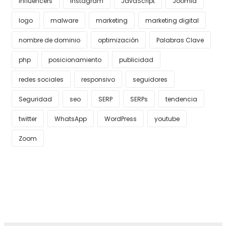
Influencers
Instagram
JavaScript
Joomla
logo
malware
marketing
marketing digital
nombre de dominio
optimización
Palabras Clave
php
posicionamiento
publicidad
redes sociales
responsivo
seguidores
Seguridad
seo
SERP
SERPs
tendencia
twitter
WhatsApp
WordPress
youtube
Zoom