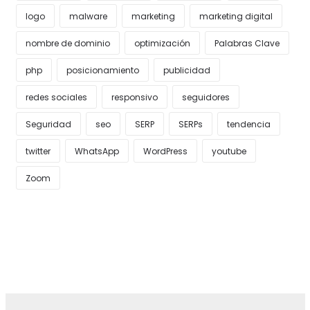
logo
malware
marketing
marketing digital
nombre de dominio
optimización
Palabras Clave
php
posicionamiento
publicidad
redes sociales
responsivo
seguidores
Seguridad
seo
SERP
SERPs
tendencia
twitter
WhatsApp
WordPress
youtube
Zoom