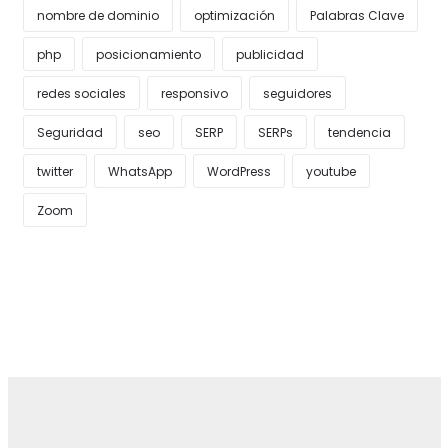
nombre de dominio
optimización
Palabras Clave
php
posicionamiento
publicidad
redes sociales
responsivo
seguidores
Seguridad
seo
SERP
SERPs
tendencia
twitter
WhatsApp
WordPress
youtube
Zoom