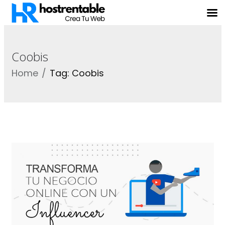
Coobis
Home
Tag: Coobis