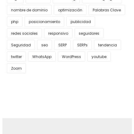
nombre de dominio
optimización
Palabras Clave
php
posicionamiento
publicidad
redes sociales
responsivo
seguidores
Seguridad
seo
SERP
SERPs
tendencia
twitter
WhatsApp
WordPress
youtube
Zoom