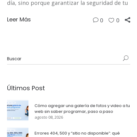
día, sino porque garantizar la seguridad de tu
Leer Más
0
0
Últimos Post
Cómo agregar una galería de fotos y video a tu
web sin saber programar, paso a paso
agosto 08, 2026
Errores 404, 500 y “sitio no disponible”: qué