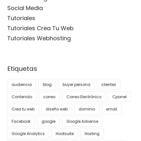
Social Media
Tutoriales
Tutoriales Crea Tu Web
Tutoriales Webhosting
Etiquetas
audiencia
blog
buyer persona
clientes
Contenido
correo
Correo Electrónico
Cpanel
Crea tu web
diseño web
dominio
email
Facebook
google
Google Adsense
Google Analytics
Hootsuite
Hosting