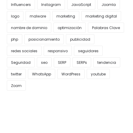
Influencers
Instagram
JavaScript
Joomla
logo
malware
marketing
marketing digital
nombre de dominio
optimización
Palabras Clave
php
posicionamiento
publicidad
redes sociales
responsivo
seguidores
Seguridad
seo
SERP
SERPs
tendencia
twitter
WhatsApp
WordPress
youtube
Zoom